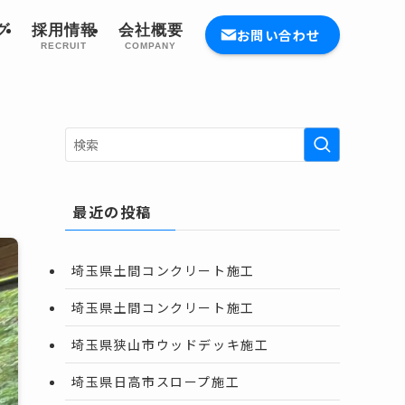
グ
採用情報
会社概要
お問い合わせ
G
RECRUIT
COMPANY
最近の投稿
埼玉県土間コンクリート施工
埼玉県土間コンクリート施工
埼玉県狭山市ウッドデッキ施工
埼玉県日高市スロープ施工