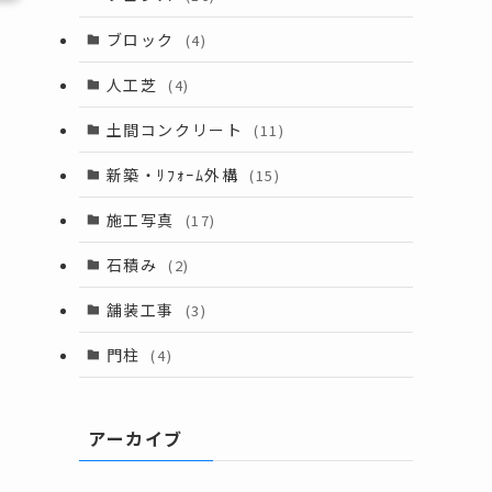
ブロック
(4)
人工芝
(4)
土間コンクリート
(11)
新築・ﾘﾌｫｰﾑ外構
(15)
施工写真
(17)
石積み
(2)
舗装工事
(3)
門柱
(4)
アーカイブ