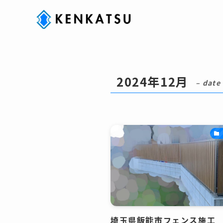
2024年12月
– date
埼玉県飯能市フェンス施工