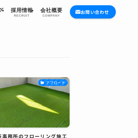
グ
採用情報
会社概要
お問い合わせ
G
RECRUIT
COMPANY
アプローチ
新事務所のフローリング施工