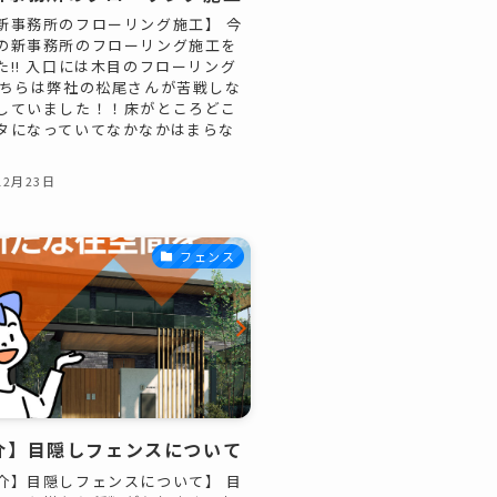
新事務所のフローリング施工】 今
の新事務所のフローリング施工を
た!! 入口には木目のフローリング
こちらは弊社の松尾さんが苦戦しな
していました！！床がところどこ
タになっていてなかなかはまらな
12月23日
フェンス
介】目隠しフェンスについて
介】目隠しフェンスについて】 目