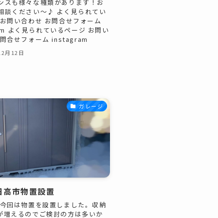
ンスも様々な種類があります！お
相談ください～♪ よく見られてい
 お問い合わせ お問合せフォーム
gram よく見られているページ お問い
問合せフォーム instagram
12月12日
ガレージ
日高市物置設置
 今回は物置を設置しました。収納
が増えるのでご検討の方は多いか