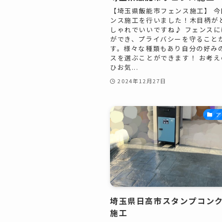
【埼玉県飯能市フェンス施工】 今
ンス施工を行いました！木目柄が
しゃれでいいですね♪ フェンスに
ができ、プライバシーを守ること
す。様々な種類もあり自分の好み
スを選ぶことができます！ お考え
ひお気...
2024年12月27日
ア
埼玉県日高市スタンプコン
施工