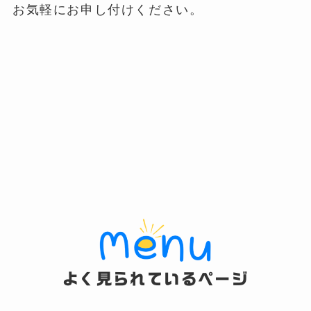
お気軽にお申し付けください。
よく見られているページ