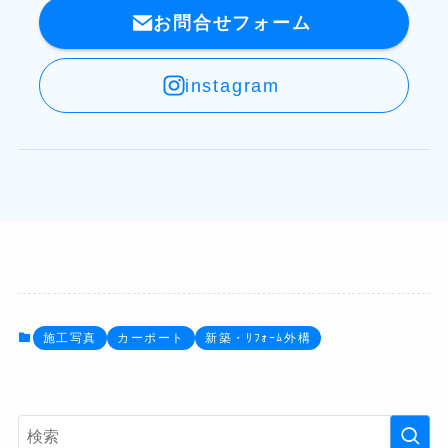
お問合せフォーム
instagram
施工写真
カーポート
新築・ﾘﾌｫｰﾑ外構