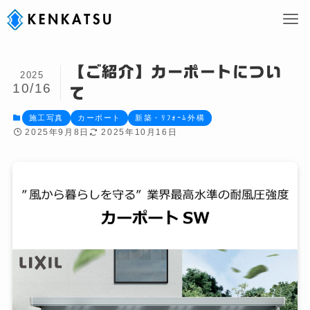
【ご紹介】カーポートについ
2025
10/16
て
施工写真
カーポート
新築・ﾘﾌｫｰﾑ外構
2025年9月8日
2025年10月16日