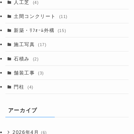
人工芝
(4)
土間コンクリート
(11)
新築・ﾘﾌｫｰﾑ外構
(15)
施工写真
(17)
石積み
(2)
舗装工事
(3)
門柱
(4)
アーカイブ
2026年4月
(6)