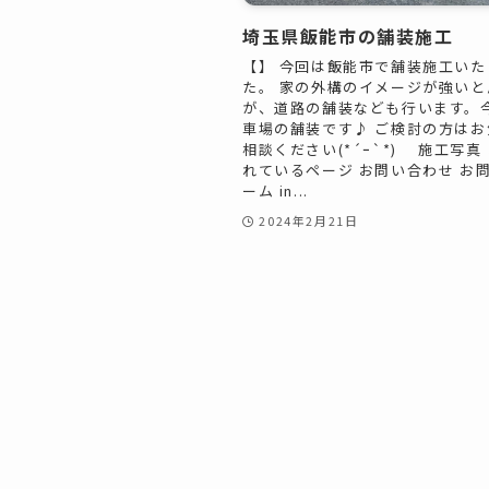
埼玉県飯能市の舗装施工
【】 今回は飯能市で舗装施工いた
た。 家の外構のイメージが強いと
が、道路の舗装なども行います。
車場の舗装です♪ ご検討の方はお
相談ください(*´ｰ`*) 施工写真
れているページ お問い合わせ お
ーム in...
2024年2月21日