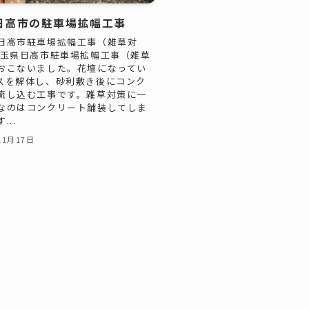
日高市の駐車場拡幅工事
日高市駐車場拡幅工事（雑草対
埼玉県日高市駐車場拡幅工事（雑草
おこないました。花壇になってい
スを解体し、砂利敷き後にコンク
流し込む工事です。雑草対策に一
なのはコンクリート舗装してしま
...
11月17日