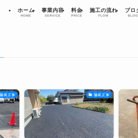
ホーム
事業内容
料金
施工の流れ
ブロ
HOME
SERVICE
PRICE
FLOW
BLO
–
舗装工事
舗装工事