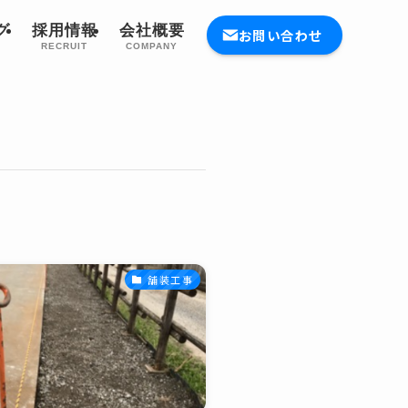
グ
採用情報
会社概要
お問い合わせ
G
RECRUIT
COMPANY
舗装工事