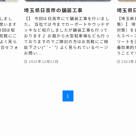
埼玉県日高市の舗装工事
埼玉県
しまし
【】 今回は日高市にて舗装工事を行いまし
【埼玉県
思います
た。 当社では今までカーポートやウッドデ
策）】 
今回は駐
ッキなど紹介しましたが舗装工事も行って
対策）を
気軽にご
おります♪ お庭から大型駐車場なども行っ
たスペー
 よく見ら
ておりますのでご検討の方はお気軽にご相
リートを
問合せフォ
談下さい(*´ｰ`*) よく見られているページ
番効果的
お問い...
うことです
2023年12月22日
2023年
1