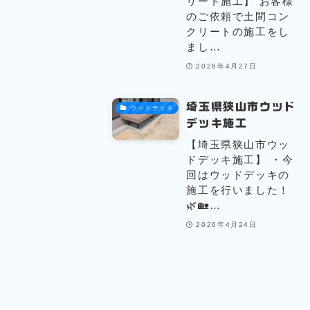
リート施工】 お客様
のご依頼で土間コン
クリートの施工をし
まし…
2026年4月27日
埼玉県狭山市ウッド
ウッドデッキ
デッキ施工
【埼玉県狭山市ウッ
ドデッキ施工】 ・今
回はウッドデッキの
施工を行いました！
🌿🏡…
2026年4月24日